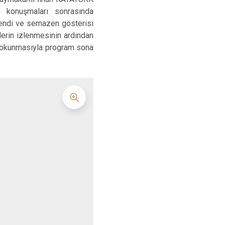
konuşmaları sonrasında
lendi ve semazen gösterisi
lerin izlenmesinin ardından
a okunmasıyla program sona