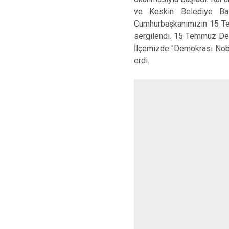
ve Keskin Belediye Ba
Cumhurbaşkanımızın 15 Tem
sergilendi. 15 Temmuz Demo
İlçemizde "Demokrasi Nöbe
erdi.